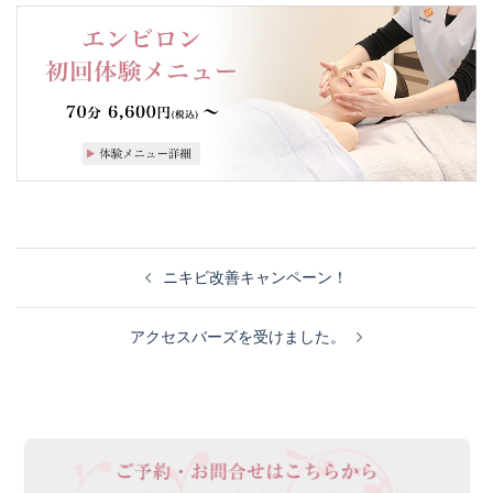
投
ニキビ改善キャンペーン！
稿
アクセスバーズを受けました。
ナ
ビ
ゲ
ー