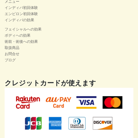
メニュー
インディバ初回体験
エンビロン初回体験
インディバの効果
フェイシャルへの効果
ボディへの効果
術前・術後への効果
取扱商品
お問合せ
ブログ
クレジットカードが使えます