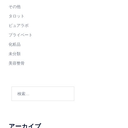
その他
タロット
ピュアラボ
プライベート
化粧品
未分類
美容整骨
検
索:
アーカイブ