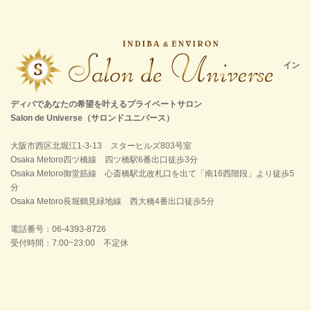
イン
ディバであなたの希望を叶えるプライベートサロン
Salon de Universe（サロンドユニバース）
大阪市西区北堀江1-3-13 スターヒルズ803号室
Osaka Metoro四ツ橋線 四ツ橋駅6番出口徒歩3分
Osaka Metoro御堂筋線 心斎橋駅北改札口を出て「南16西階段」より徒歩5
分
Osaka Metoro長堀鶴見緑地線 西大橋4番出口徒歩5分
電話番号：06-4393-8726
受付時間：7:00~23:00 不定休