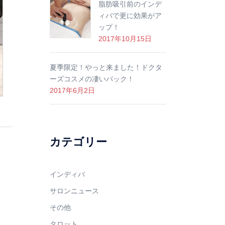
脂肪吸引前のインデ
ィバで更に効果がア
ップ！
2017年10月15日
夏季限定！やっと来ました！ドクタ
ーズコスメの凄いパック！
2017年6月2日
カテゴリー
インディバ
サロンニュース
その他
タロット