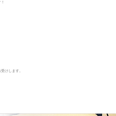
す！
お受けします。