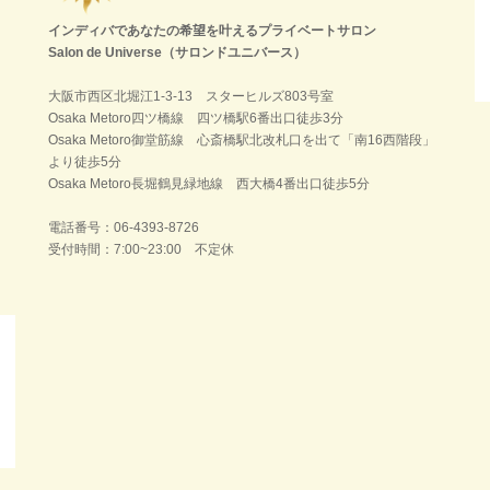
インディバであなたの希望を叶えるプライベートサロン
Salon de Universe（サロンドユニバース）
大阪市西区北堀江1-3-13 スターヒルズ803号室
Osaka Metoro四ツ橋線 四ツ橋駅6番出口徒歩3分
Osaka Metoro御堂筋線 心斎橋駅北改札口を出て「南16西階段」
より徒歩5分
Osaka Metoro長堀鶴見緑地線 西大橋4番出口徒歩5分
電話番号：06-4393-8726
受付時間：7:00~23:00 不定休