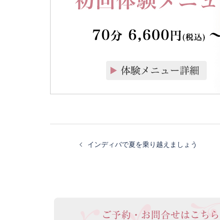
投
インディバで夏を乗り越えましょう
稿
ナ
ビ